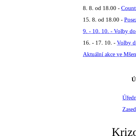
8. 8. od 18.00 -
Count
15. 8. od 18.00 -
Pose
9. - 10. 10. - Volby d
16. - 17. 10. -
Volby d
Aktuální akce ve Mše
Ú
Úředn
Zased
Kriz