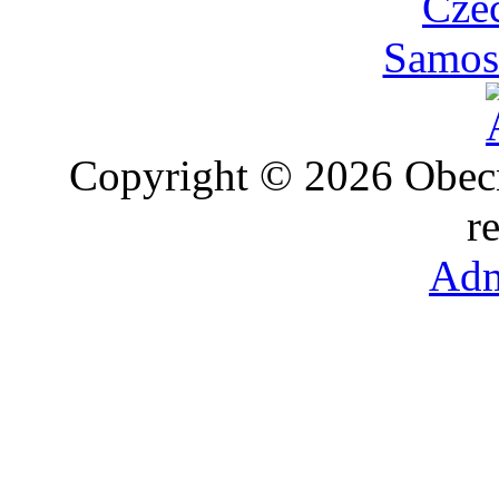
Cze
Samost
Copyright © 2026 Obec
r
Adm