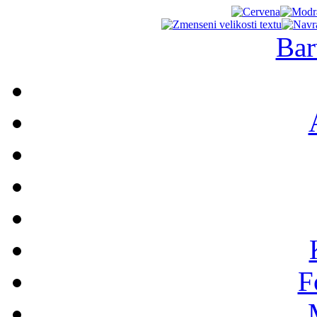
Bar
F