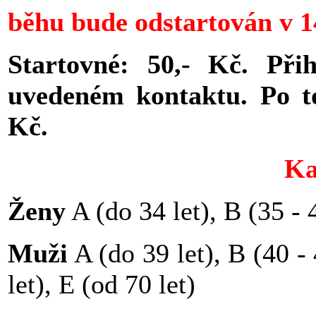
běhu bude odstartován v 1
Startovné: 50,- Kč.
Při
uvedeném kontaktu. Po to
Kč.
Ka
Ženy
A (do 34 let), B (35 - 4
Muži
A (do 39 let), B (40 - 
let), E (od 70 let)