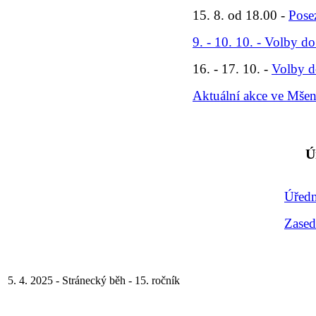
15. 8. od 18.00 -
Pose
9. - 10. 10. - Volby d
16. - 17. 10. -
Volby d
Aktuální akce ve Mše
Ú
Úředn
Zased
5. 4. 2025 - Stránecký běh - 15. ročník