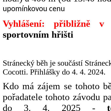
upomínkovou cenu
Vyhlášení: přibližně v
sportovním hřišti
Stránecký běh je součástí Stránec
Cocotti. Přihlášky do 4. 4. 2024.
Kdo má zájem se tohoto běh
pořadatele tohoto závodu 
do 3. 4. 2025 -
te