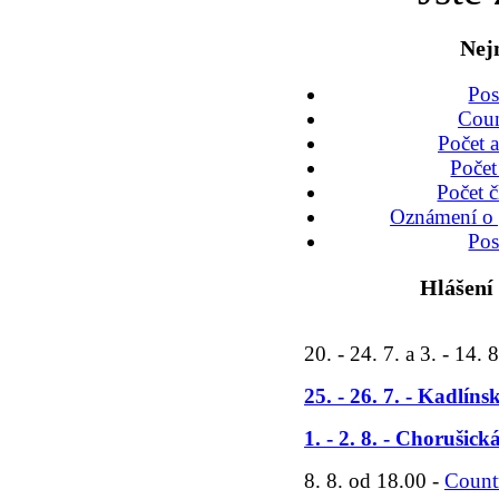
Nej
Po
Coun
Počet a
Počet
Počet č
Oznámení o 
Po
Hlášení
20. - 24. 7. a 3. - 14. 8
25. - 26. 7. - Kadlín
1. - 2. 8. - Chorušic
8. 8. od 18.00 -
Count