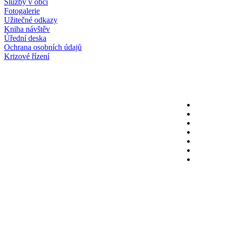
Služby v obci
Fotogalerie
Užitečné odkazy
Kniha návštěv
Úřední deska
Ochrana osobních údajů
Krizové řízení