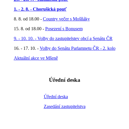
1. - 2. 8. - Chorušická pouť
8. 8. od 18.00 -
Country večer s Mošňáky
15. 8. od 18.00 -
Posezení s Bonusem
9. - 10. 10. - Volby do zastupitelstev obcí a Senátu ČR
16. - 17. 10. -
Volby do Senátu Parlamnetu ČR - 2. kolo
Aktuální akce ve Mšeně
Úřední deska
Úřední deska
Zasedání zastupitelstva