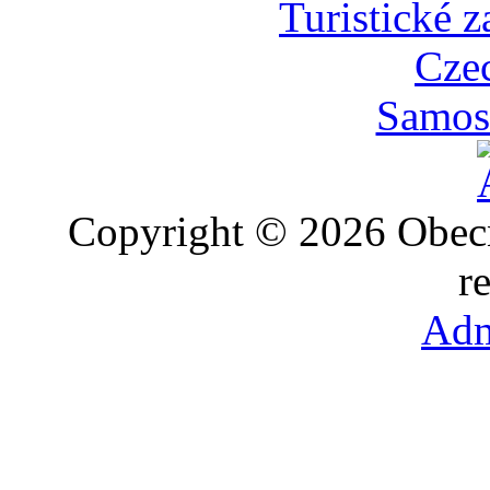
Turistické z
Cze
Samost
Copyright © 2026 Obec
r
Adm