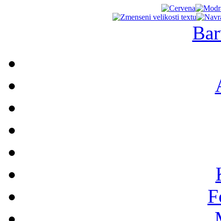
Bar
F