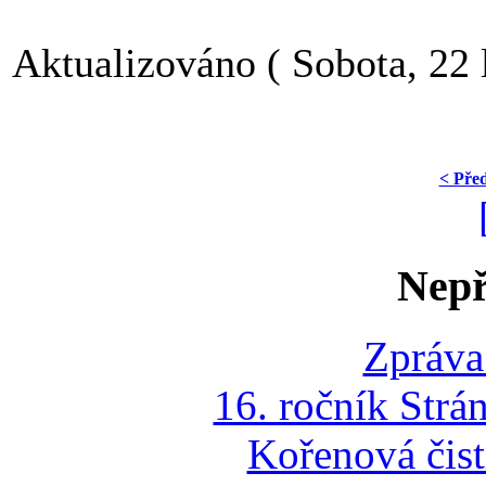
Aktualizováno ( Sobota, 22 
< Pře
Nepř
Zpráva
16. ročník Strá
Kořenová čist