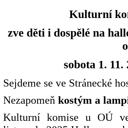
Kulturní k
zve děti i dospělé na ha
sobota 1. 11.
Sejdeme se ve Stránecké ho
Nezapomeň
kostým a lamp
Kulturní komise u OÚ ve