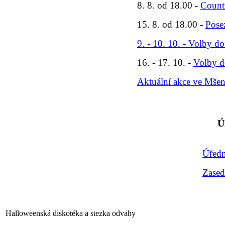
8. 8. od 18.00 -
Count
15. 8. od 18.00 -
Pose
9. - 10. 10. - Volby d
16. - 17. 10. -
Volby d
Aktuální akce ve Mše
Ú
Úředn
Zased
Halloweenská diskotéka a stezka odvahy