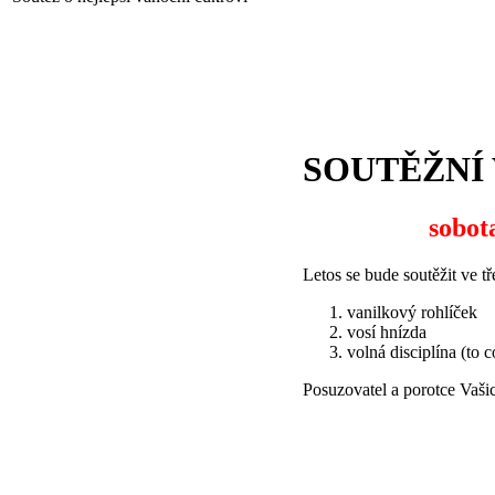
SOUTĚŽNÍ
sobot
Letos se bude soutěžit ve tř
vanilkový rohlíček
vosí hnízda
volná disciplína (to 
Posuzovatel a porotce Vaši