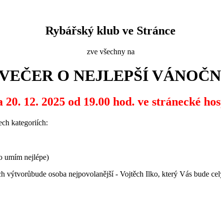
Rybářský klub ve Stránce
zve všechny na
 VEČER O NEJLEPŠÍ VÁNOČN
a 20. 12. 2025 od 19.00 hod. ve stránecké ho
ech kategoriích:
co umím nejlépe)
ch výtvorůbude osoba nejpovolanější - Vojtěch Ilko, který Vás bude ce