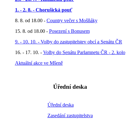
1. - 2. 8. - Chorušická pouť
8. 8. od 18.00 -
Country večer s Mošňáky
15. 8. od 18.00 -
Posezení s Bonusem
9. - 10. 10. - Volby do zastupitelstev obcí a Senátu ČR
16. - 17. 10. -
Volby do Senátu Parlamnetu ČR - 2. kolo
Aktuální akce ve Mšeně
Úřední deska
Úřední deska
Zasedání zastupitelstva