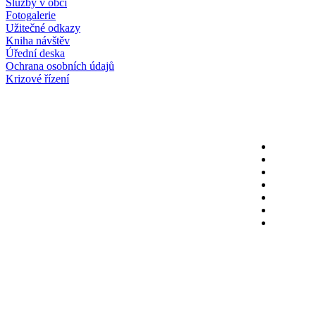
Služby v obci
Fotogalerie
Užitečné odkazy
Kniha návštěv
Úřední deska
Ochrana osobních údajů
Krizové řízení