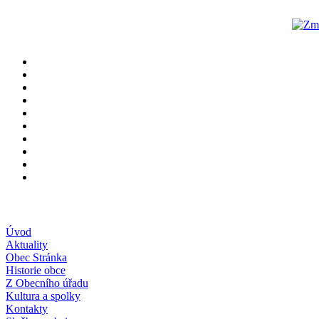
Úvod
Aktuality
Obec Stránka
Historie obce
Z Obecního úřadu
Kultura a spolky
Kontakty