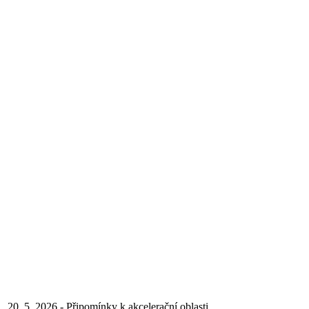
20. 5. 2026 - Připomínky k akcelerační oblasti