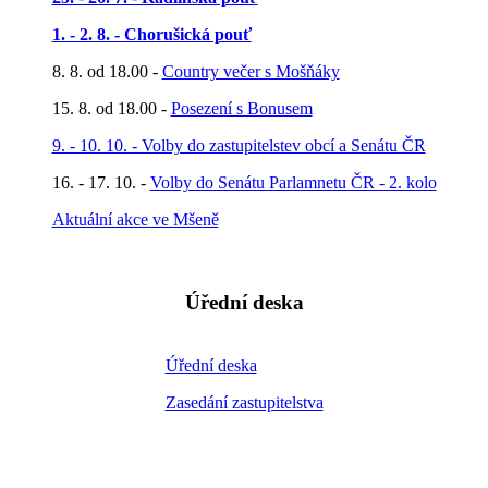
1. - 2. 8. - Chorušická pouť
8. 8. od 18.00 -
Country večer s Mošňáky
15. 8. od 18.00 -
Posezení s Bonusem
9. - 10. 10. - Volby do zastupitelstev obcí a Senátu ČR
16. - 17. 10. -
Volby do Senátu Parlamnetu ČR - 2. kolo
Aktuální akce ve Mšeně
Úřední deska
Úřední deska
Zasedání zastupitelstva