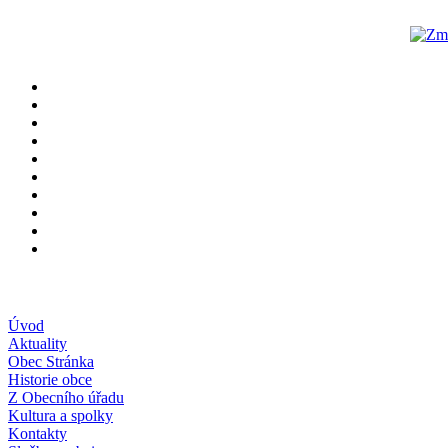
Úvod
Aktuality
Obec Stránka
Historie obce
Z Obecního úřadu
Kultura a spolky
Kontakty