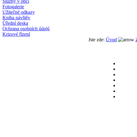
Služby v obci
Fotogalerie
Užitečné odkazy
Kniha návštěv
Úřední deska
Ochrana osobních údajů
Krizové řízení
Jste zde:
Úvod