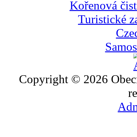
Kořenová čist
Turistické z
Cze
Samost
Copyright © 2026 Obec
r
Adm