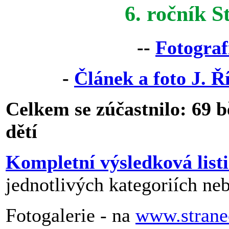
6. ročník 
--
Fotograf
-
Článek a foto J. 
Celkem se zúčastnilo: 69 b
dětí
Kompletní výsledková listi
jednotlivých kategoriích ne
Fotogalerie - na
www.stranec