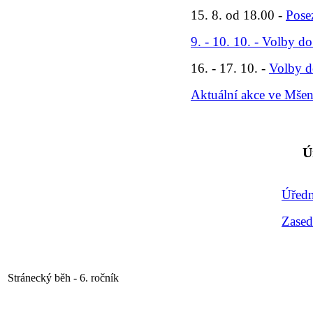
15. 8. od 18.00 -
Pose
9. - 10. 10. - Volby d
16. - 17. 10. -
Volby d
Aktuální akce ve Mše
Ú
Úředn
Zased
Stránecký běh - 6. ročník