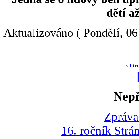
dětí a
Aktualizováno ( Pondělí, 06
< Pře
Nepř
Zpráva
16. ročník Strá