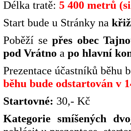
Délka tratě:
5 400 metrů (si
Start bude u Stránky na
kři
Poběží se
přes obec Tajn
pod Vrátno
a
po hlavní ko
Prezentace účastníků běhu 
běhu bude odstartován v 1
Startovné:
30,- Kč
Kategorie smíšených dvo