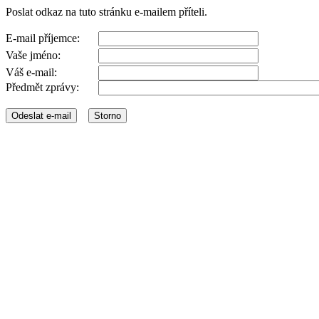
Poslat odkaz na tuto stránku e-mailem příteli.
E-mail příjemce:
Vaše jméno:
Váš e-mail:
Předmět zprávy: